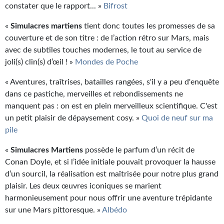
constater que le rapport... »
Bifrost
«
Simulacres martiens
tient donc toutes les promesses de sa
couverture et de son titre : de l’action rétro sur Mars, mais
avec de subtiles touches modernes, le tout au service de
joli(s) clin(s) d’œil ! »
Mondes de Poche
« Aventures, traîtrises, batailles rangées, s'il y a peu d'enquête
dans ce pastiche, merveilles et rebondissements ne
manquent pas : on est en plein merveilleux scientifique. C'est
un petit plaisir de dépaysement cosy. »
Quoi de neuf sur ma
pile
«
Simulacres Martiens
possède le parfum d’un récit de
Conan Doyle, et si l’idée initiale pouvait provoquer la hausse
d’un sourcil, la réalisation est maîtrisée pour notre plus grand
plaisir. Les deux œuvres iconiques se marient
harmonieusement pour nous offrir une aventure trépidante
sur une Mars pittoresque. »
Albédo