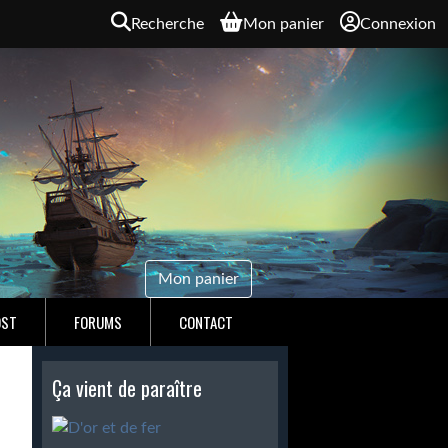
Recherche
Mon panier
Connexion
Mon panier
OST
FORUMS
CONTACT
Ça vient de paraître