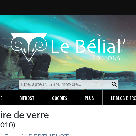
E
BIFROST
GOODIES
PLUS
LE BLOG BIFR
ire de verre
2010)