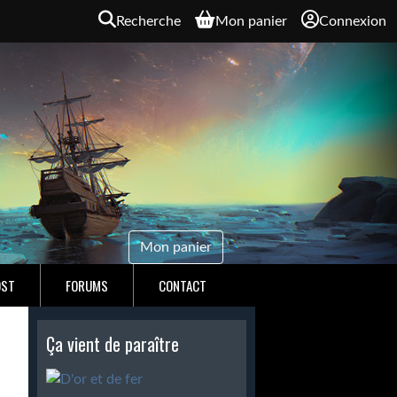
Recherche
Mon panier
Connexion
Mon panier
OST
FORUMS
CONTACT
Ça vient de paraître