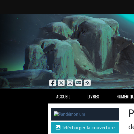
ACCUEIL
LIVRES
NUMÉRIQU
P
d
Télécharger la couverture