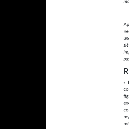
mo
Ap
Re
un
si
im
pa
R
« 
co
fi
ex
co
my
mê