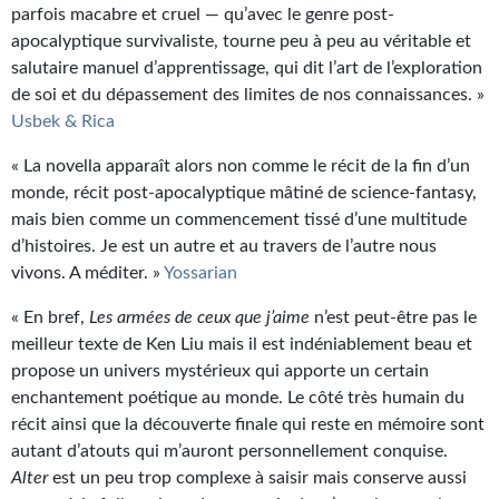
parfois macabre et cruel — qu’avec le genre post-
apocalyptique survivaliste, tourne peu à peu au véritable et
salutaire manuel d’apprentissage, qui dit l’art de l’exploration
de soi et du dépassement des limites de nos connaissances. »
Usbek & Rica
« La novella apparaît alors non comme le récit de la fin d’un
monde, récit post-apocalyptique mâtiné de science-fantasy,
mais bien comme un commencement tissé d’une multitude
d’histoires. Je est un autre et au travers de l’autre nous
vivons. A méditer. »
Yossarian
« En bref,
Les armées de ceux que j’aime
n’est peut-être pas le
meilleur texte de Ken Liu mais il est indéniablement beau et
propose un univers mystérieux qui apporte un certain
enchantement poétique au monde. Le côté très humain du
récit ainsi que la découverte finale qui reste en mémoire sont
autant d’atouts qui m’auront personnellement conquise.
Alter
est un peu trop complexe à saisir mais conserve aussi