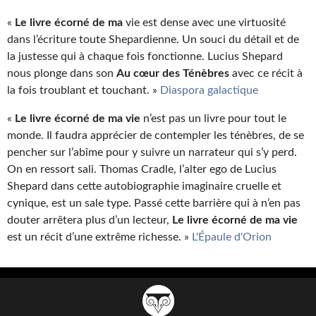
«
Le livre écorné de ma
vie est dense avec une virtuosité
dans l’écriture toute Shepardienne. Un souci du détail et de
la justesse qui à chaque fois fonctionne. Lucius Shepard
nous plonge dans son
Au cœur des Ténèbres
avec ce récit à
la fois troublant et touchant. »
Diaspora galactique
«
Le livre écorné de ma vie
n’est pas un livre pour tout le
monde. Il faudra apprécier de contempler les ténèbres, de se
pencher sur l’abîme pour y suivre un narrateur qui s’y perd.
On en ressort sali. Thomas Cradle, l’alter ego de Lucius
Shepard dans cette autobiographie imaginaire cruelle et
cynique, est un sale type. Passé cette barrière qui à n’en pas
douter arrêtera plus d’un lecteur,
Le livre écorné de ma vie
est un récit d’une extrême richesse. »
L'Épaule d'Orion