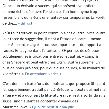
Donc… un écrivain à succès, qui se présente volontiers
comme riche, découvre l’existence d’un homonyme trop
ressemblant qui a écrit une fantasy contemporaine, La Forêt
de thé,... »
Bifrost
« S’il faut trouver un point commun à ces quatre livres, outre
leur force de suggestion, il tient à l’étude délicate — même
chez Shepard, malgré la rudesse apparente — du rapport à
l’autre. En augmentant l’altérité, la SF permet de dénouer
subtilement les intrications entre soi et autrui, y compris,
chez Shepard et peut-être chez Egan, l’Autre suprême. En
plus de nous projeter, pour quelques heures, à un milliard de
kilomètres. »
En attendant Nadeau
C'est donc un texte fort, dur, puissant, que propose Shepard
ici, superbement traduit par JD Brèque. Un texte qui met mal
à l'aise – et à quoi sert la littérature si ce n'est à sortir du
safe
space
, sinon autant se contenter d'avaler des
Marshmallows. »
Quoi de neuf sur ma pile