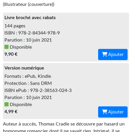
Kvasar
(Illustrateur (couverture))
Pulps
Livre broché avec rabats
144 pages
Wotan
ISBN : 978-2-84344-978-9
Parution : 10 juin 2021
Étoiles vives
Disponible
Yellow Submarine
9,90 €
Ajouter
NUMÉRIQUE
Version numérique
Formats : ePub, Kindle
Romans et recueils
Protection : Sans DRM
Une Heure-Lumière
ISBN ePub : 978-2-38163-024-3
Parution : 10 juin 2021
Nouvelles
Disponible
4,99 €
Ajouter
Bifrost
Auteur à succès, Thomas Cradle se découvre par hasard un
Livres audio
homonyme romancier dont il ne savait rien. Intrigué, il se