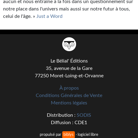
aucun et nous entraîne à la fois dans un questionnement sur
notre place dans l'univers mais aussi sur notre futur à tous,
celui de l'âge. »
Just a Word
Le Bélial' Éditions
35, avenue de la Gare
77250 Moret-Loing-et-Orvanne
À propos
Conditions Générales de Vente
Mentions légales
Distribution :
SODIS
Diffusion : CDE1
propulsé par
biblys
· logiciel libre