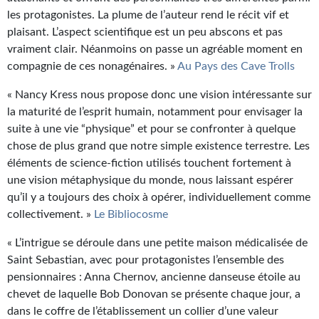
les protagonistes. La plume de l’auteur rend le récit vif et
plaisant. L’aspect scientifique est un peu abscons et pas
vraiment clair. Néanmoins on passe un agréable moment en
compagnie de ces nonagénaires. »
Au Pays des Cave Trolls
« Nancy Kress nous propose donc une vision intéressante sur
la maturité de l’esprit humain, notamment pour envisager la
suite à une vie “physique” et pour se confronter à quelque
chose de plus grand que notre simple existence terrestre. Les
éléments de science-fiction utilisés touchent fortement à
une vision métaphysique du monde, nous laissant espérer
qu’il y a toujours des choix à opérer, individuellement comme
collectivement. »
Le Bibliocosme
« L’intrigue se déroule dans une petite maison médicalisée de
Saint Sebastian, avec pour protagonistes l’ensemble des
pensionnaires : Anna Chernov, ancienne danseuse étoile au
chevet de laquelle Bob Donovan se présente chaque jour, a
dans le coffre de l’établissement un collier d’une valeur