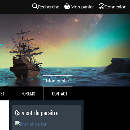
Recherche
Mon panier
Connexion
Mon panier
OST
FORUMS
CONTACT
Ça vient de paraître