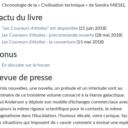
Chronologie de la « Civilisation technique » de Sandra MIESEL
’actu du livre
“Les Coureurs d'étoiles” est disponible
(21 juin 2018)
Les Coureurs d'étoiles : précommande ouverte
(28 mai 2018)
Les Coureurs d'étoiles : la couverture
(15 mai 2018)
onus
En discuter sur le forum
evue de presse
Trois nouvelles, une novella, un prélude et un interlude sont au
mmaire de ce troisième volume consacré à la Hanse galactique.
ul Anderson y déploie son modèle d’échanges commerciaux ave
ujours la même rigueur scientifique pour le contexte, le même
agmatisme dans l’élucidation, l’humour décalé, voire cynique, fac
s situations qui imposent de « savoir comment a évolué une esp