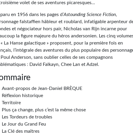
 troisième volet de ses aventures picaresques…
paru en 1956 dans les pages d’
Astounding Science Fiction
,
rsonnage falstaffien hâbleur et roublard, infatigable arpenteur d
ndes et négociateur hors pair, Nicholas van Rijn incarne pour
aucoup la figure majeure du héros andersonien. Les cinq volume
 « La Hanse galactique » proposent, pour la première fois en
ançais, l’intégrale des aventures du plus populaire des personnag
 Poul Anderson, sans oublier celles de ses compagnons
blématiques : David Falkayn, Chee Lan et Adzel.
ommaire
Avant-propos de Jean-Daniel BRÈQUE
Réflexion historique
Territoire
Plus ça change, plus c’est la même chose
Les Tordeurs de troubles
Le Jour du Grand Feu
La Clé des maîtres