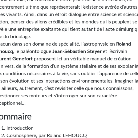
centrement ultime que représenterait l’existence avérée d’autres
res vivants. Ainsi, dans un étroit dialogue entre science et scienc
ction, penser des aliens crédibles et les mondes qu’ils peuplent se
vèle une entreprise exaltante qui tient autant de l’acte démiurgi
e du bricolage.
acun dans son domaine de spécialité, l’astrophysicien
Roland
houcq
, le paléontologue
Jean-Sébastien Steyer
et l’écrivain
urent Genefort
proposent ici un véritable manuel de création
univers, de la formation d’un système stellaire et de ses exoplanè
x conditions nécessaires à la vie, sans oublier l’apparence de cell
, son évolution et ses interactions environnementales. Imaginer l
e ailleurs, autrement, c’est revisiter celle que nous connaissons,
estionner ses moteurs et s’interroger sur son caractère
ceptionnel…
ommaire
Introduction
Cosmosphère, par Roland LEHOUCQ