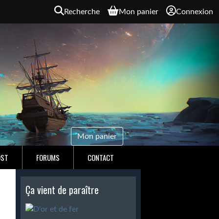
Recherche
Mon panier
Connexion
Mon panier
OST
FORUMS
CONTACT
Ça vient de paraître