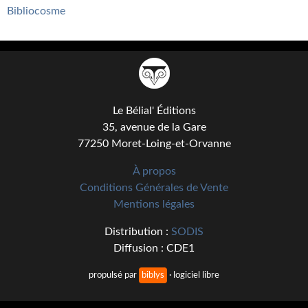
Bibliocosme
Le Bélial' Éditions
35, avenue de la Gare
77250 Moret-Loing-et-Orvanne
À propos
Conditions Générales de Vente
Mentions légales
Distribution :
SODIS
Diffusion : CDE1
propulsé par
biblys
· logiciel libre