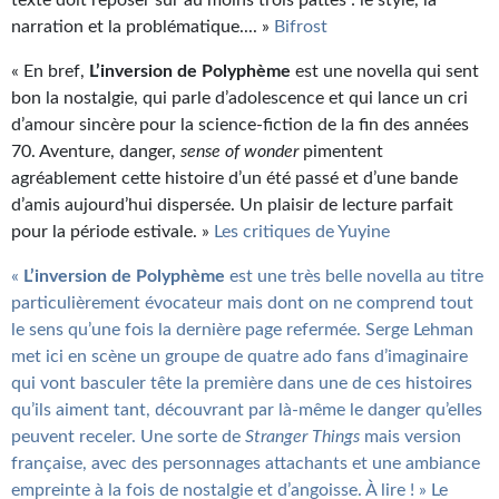
narration et la problématique.... »
Bifrost
« En bref,
L’inversion de Polyphème
est une novella qui sent
bon la nostalgie, qui parle d’adolescence et qui lance un cri
d’amour sincère pour la science-fiction de la fin des années
70. Aventure, danger,
sense of wonder
pimentent
agréablement cette histoire d’un été passé et d’une bande
d’amis aujourd’hui dispersée. Un plaisir de lecture parfait
pour la période estivale. »
Les critiques de Yuyine
«
L’inversion de Polyphème
est une très belle novella au titre
particulièrement évocateur mais dont on ne comprend tout
le sens qu’une fois la dernière page refermée. Serge Lehman
met ici en scène un groupe de quatre ado fans d’imaginaire
qui vont basculer tête la première dans une de ces histoires
qu’ils aiment tant, découvrant par là-même le danger qu’elles
peuvent receler. Une sorte de
Stranger Things
mais version
française, avec des personnages attachants et une ambiance
empreinte à la fois de nostalgie et d’angoisse. À lire ! »
Le