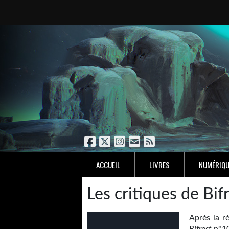
ACCUEIL
LIVRES
NUMÉRIQU
Les critiques de Bif
Après la r