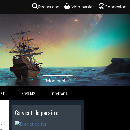
Recherche
Mon panier
Connexion
Mon panier
OST
FORUMS
CONTACT
Ça vient de paraître
f.