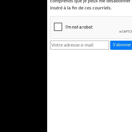
comprends que je peux me désabonner d
inséré à la fin de ces courriels.
S'abonner