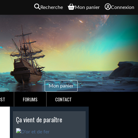
Recherche
Mon panier
Connexion
Mon panier
OST
FORUMS
CONTACT
Ça vient de paraître