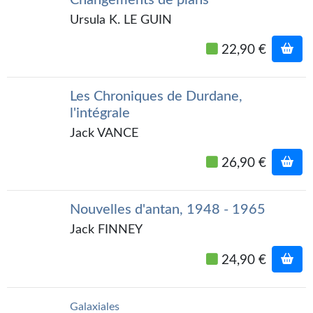
Changements de plans
Kvasar
Ursula K. LE GUIN
Pulps
22,90 €
Wotan
Étoiles vives
Les Chroniques de Durdane,
l'intégrale
Yellow Submarine
Jack VANCE
NUMÉRIQUE
26,90 €
Romans et recueils
Nouvelles d'antan, 1948 - 1965
Une Heure-Lumière
Jack FINNEY
Nouvelles
24,90 €
Bifrost
Livres audio
Galaxiales