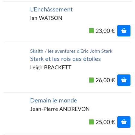
L'Enchâssement
Ian WATSON
23,00 €
Skaith / les aventures d'Eric John Stark
Stark et les rois des étoiles
Leigh BRACKETT
26,00 €
Demain le monde
Jean-Pierre ANDREVON
25,00 €