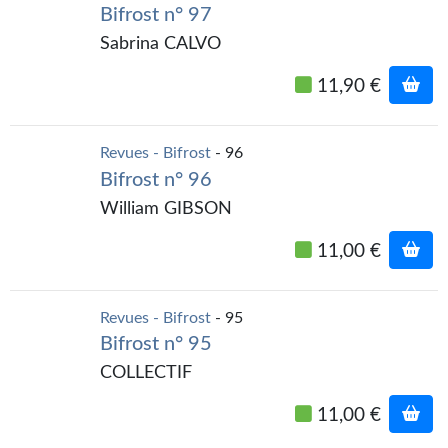
Bifrost n° 97
Sabrina CALVO
11,90 €
Revues - Bifrost
- 96
Bifrost n° 96
William GIBSON
11,00 €
Revues - Bifrost
- 95
Bifrost n° 95
COLLECTIF
11,00 €