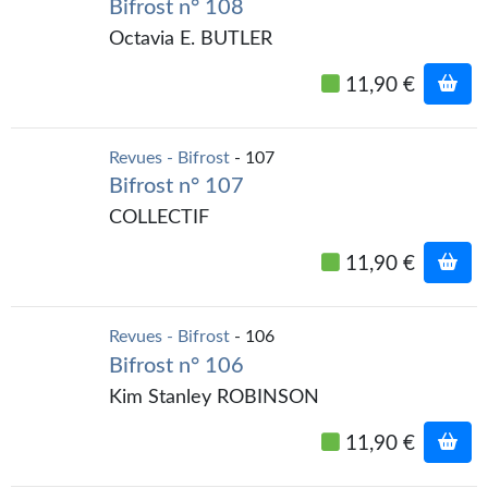
Bifrost n° 108
Octavia E. BUTLER
11,90 €
Revues - Bifrost
- 107
Bifrost n° 107
COLLECTIF
11,90 €
Revues - Bifrost
- 106
Bifrost n° 106
Kim Stanley ROBINSON
11,90 €