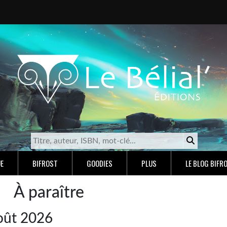
E
BIFROST
GOODIES
PLUS
LE BLOG BIFR
À paraître
oût 2026