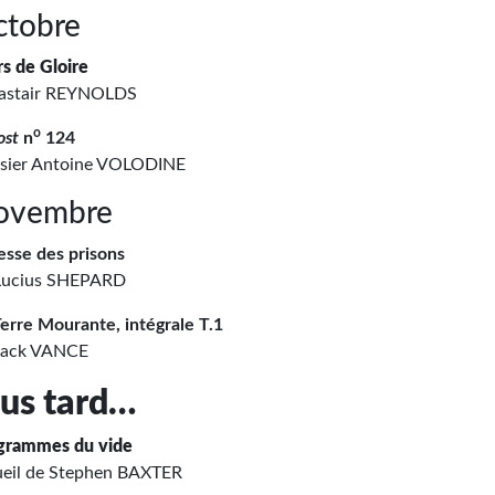
ctobre
rs de Gloire
lastair REYNOLDS
o
ost
n
124
sier Antoine VOLODINE
ovembre
esse des prisons
Lucius SHEPARD
Terre Mourante, intégrale T.1
Jack VANCE
lus tard…
grammes du vide
ueil de Stephen BAXTER