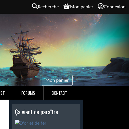
Recherche
Mon panier
Connexion
Mon panier
OST
FORUMS
CONTACT
Ça vient de paraître