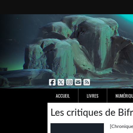
ACCUEIL
LIVRES
NUMÉRIQU
Les critiques de Bif
[Chroniqu