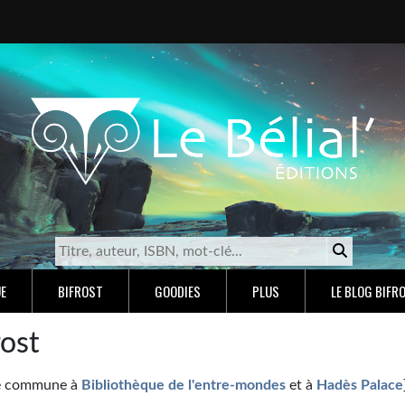
E
BIFROST
GOODIES
PLUS
LE BLOG BIFR
rost
e commune à
Bibliothèque de l'entre-mondes
et à
Hadès Palace