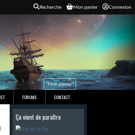
Recherche
Mon panier
Connexion
Mon panier
OST
FORUMS
CONTACT
Ça vient de paraître
]