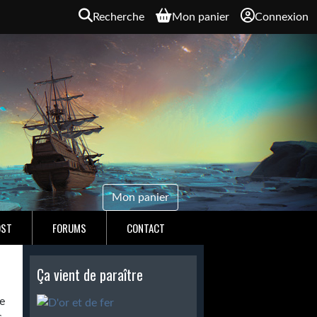
Recherche
Mon panier
Connexion
Mon panier
OST
FORUMS
CONTACT
Ça vient de paraître
e