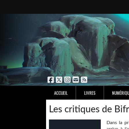
ACCUEIL
LIVRES
NUMÉRIQU
Les critiques de Bif
Dans la pr