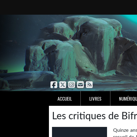
ACCUEIL
LIVRES
NUMÉRIQU
Les critiques de Bif
Quinze an