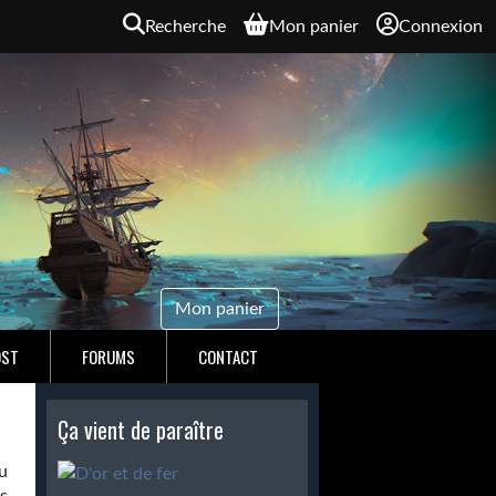
Recherche
Mon panier
Connexion
Mon panier
OST
FORUMS
CONTACT
Ça vient de paraître
au