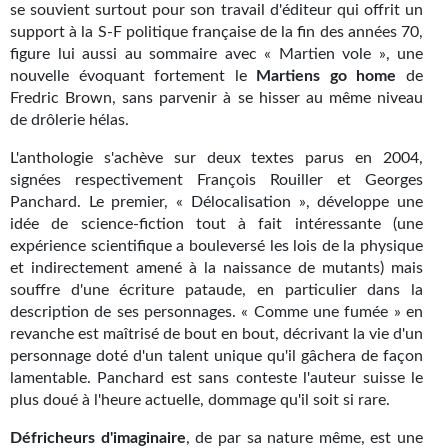
se souvient surtout pour son travail d'éditeur qui offrit un
support à la S-F politique française de la fin des années 70,
figure lui aussi au sommaire avec « Martien vole », une
nouvelle évoquant fortement le
Martiens go home
de
Fredric Brown, sans parvenir à se hisser au même niveau
de drôlerie hélas.
L'anthologie s'achève sur deux textes parus en 2004,
signées respectivement François Rouiller et Georges
Panchard. Le premier, « Délocalisation », développe une
idée de science-fiction tout à fait intéressante (une
expérience scientifique a bouleversé les lois de la physique
et indirectement amené à la naissance de mutants) mais
souffre d'une écriture pataude, en particulier dans la
description de ses personnages. « Comme une fumée » en
revanche est maîtrisé de bout en bout, décrivant la vie d'un
personnage doté d'un talent unique qu'il gâchera de façon
lamentable. Panchard est sans conteste l'auteur suisse le
plus doué à l'heure actuelle, dommage qu'il soit si rare.
Défricheurs d'imaginaire
, de par sa nature même, est une