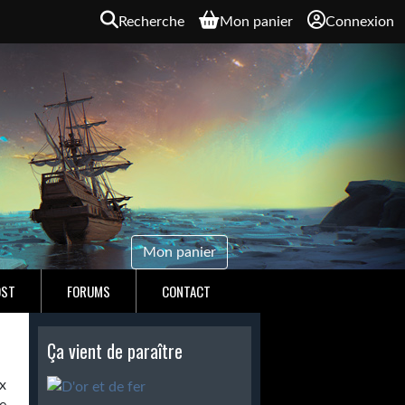
Recherche
Mon panier
Connexion
Mon panier
OST
FORUMS
CONTACT
Ça vient de paraître
x