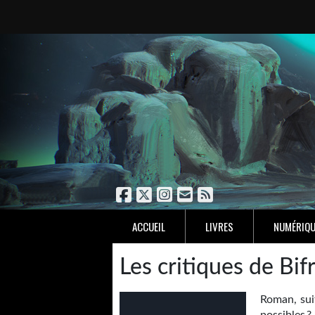
ACCUEIL
LIVRES
NUMÉRIQU
Les critiques de Bif
Roman, sui