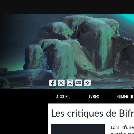
ACCUEIL
LIVRES
NUMÉRIQU
Les critiques de Bif
Lors d’une