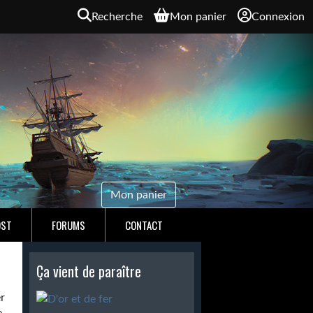
Recherche
Mon panier
Connexion
Mon panier
OST
FORUMS
CONTACT
Ça vient de paraître
r