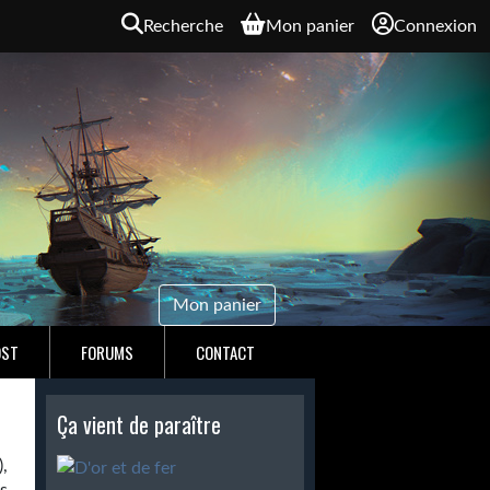
Recherche
Mon panier
Connexion
Mon panier
OST
FORUMS
CONTACT
Ça vient de paraître
,