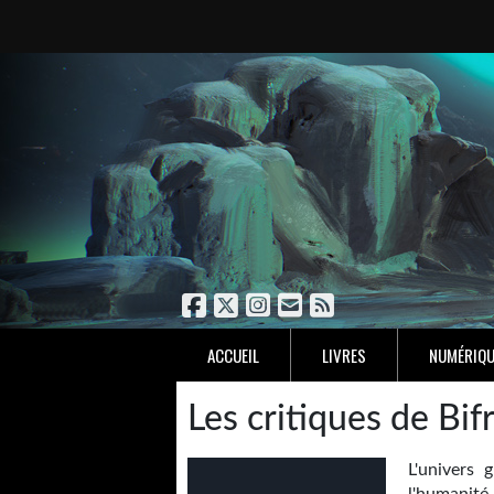
ACCUEIL
LIVRES
NUMÉRIQU
Les critiques de Bif
L'univers 