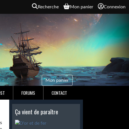
Recherche
Mon panier
Connexion
Mon panier
OST
FORUMS
CONTACT
Ça vient de paraître
s