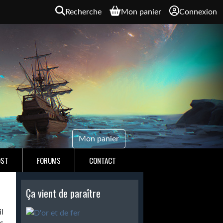
Recherche
Mon panier
Connexion
Mon panier
OST
FORUMS
CONTACT
Ça vient de paraître
il