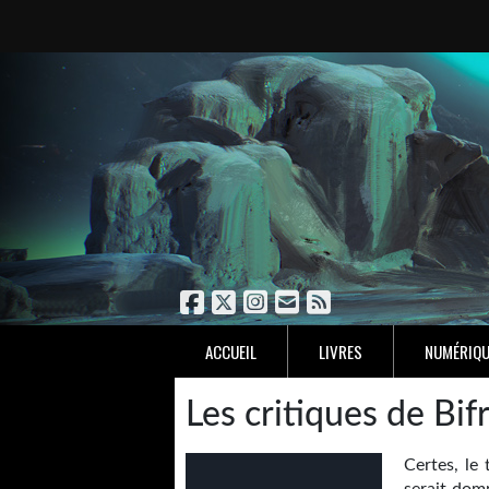
ACCUEIL
LIVRES
NUMÉRIQU
Les critiques de Bif
Certes, le 