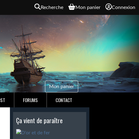
Recherche
Mon panier
Connexion
Mon panier
OST
FORUMS
CONTACT
Ça vient de paraître