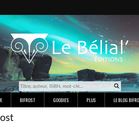
E
BIFROST
GOODIES
PLUS
LE BLOG BIFR
rost