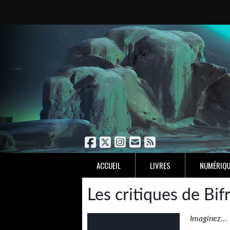
ACCUEIL
LIVRES
NUMÉRIQU
Les critiques de Bif
Imaginez…