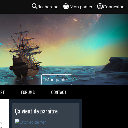
Recherche
Mon panier
Connexion
Mon panier
OST
FORUMS
CONTACT
Ça vient de paraître
,