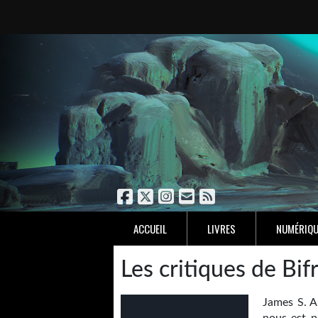
ACCUEIL
LIVRES
NUMÉRIQU
Les critiques de Bif
James S. A