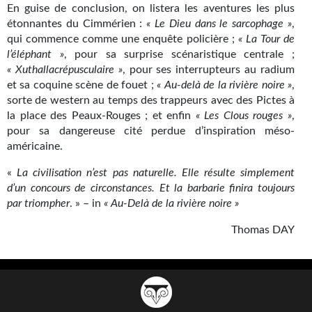
En guise de conclusion, on listera les aventures les plus
étonnantes du Cimmérien :
« Le Dieu dans le sarcophage »
,
qui commence comme une enquête policière ;
« La Tour de
l’éléphant »
, pour sa surprise scénaristique centrale ;
« Xuthallacrépusculaire »
, pour ses interrupteurs au radium
et sa coquine scène de fouet ;
« Au-delà de la rivière noire »
,
sorte de western au temps des trappeurs avec des Pictes à
la place des Peaux-Rouges ; et enfin
« Les Clous rouges »
,
pour sa dangereuse cité perdue d’inspiration méso-
américaine.
«
La civilisation n’est pas naturelle. Elle résulte simplement
d’un concours de circonstances. Et la barbarie finira toujours
par triompher
. » – in
« Au-Delà de la rivière noire »
Thomas DAY