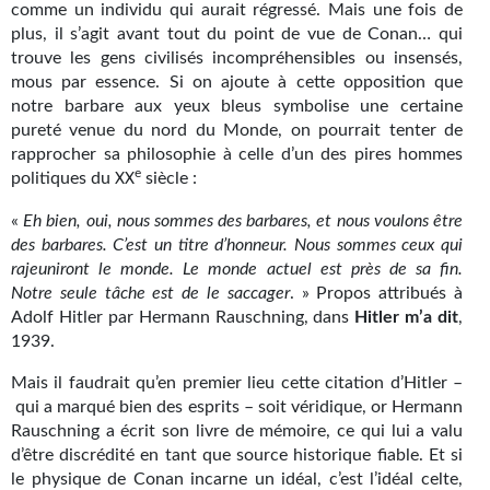
comme un individu qui aurait régressé. Mais une fois de
plus, il s’agit avant tout du point de vue de Conan… qui
trouve les gens civilisés incompréhensibles ou insensés,
mous par essence. Si on ajoute à cette opposition que
notre barbare aux yeux bleus symbolise une certaine
pureté venue du nord du Monde, on pourrait tenter de
rapprocher sa philosophie à celle d’un des pires hommes
e
politiques du
siècle :
XX
«
Eh bien, oui, nous sommes des barbares, et nous voulons être
des barbares. C’est un titre d’honneur. Nous sommes ceux qui
rajeuniront le monde. Le monde actuel est près de sa fin.
Notre seule tâche est de le saccager
. » Propos attribués à
Adolf Hitler par Hermann Rauschning, dans
Hitler m’a dit
,
1939.
Mais il faudrait qu’en premier lieu cette citation d’Hitler –
qui a marqué bien des esprits – soit véridique, or Hermann
Rauschning a écrit son livre de mémoire, ce qui lui a valu
d’être discrédité en tant que source historique fiable. Et si
le physique de Conan incarne un idéal, c’est l’idéal celte,