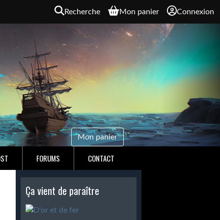
Recherche
Mon panier
Connexion
Mon panier
OST
FORUMS
CONTACT
Ça vient de paraître