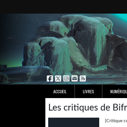
ACCUEIL
LIVRES
NUMÉRIQU
Les critiques de Bif
[Critique