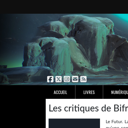
ACCUEIL
LIVRES
NUMÉRIQU
Les critiques de Bif
Le Futur. L