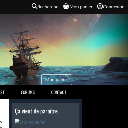
Recherche
Mon panier
Connexion
Mon panier
OST
FORUMS
CONTACT
Ça vient de paraître
s