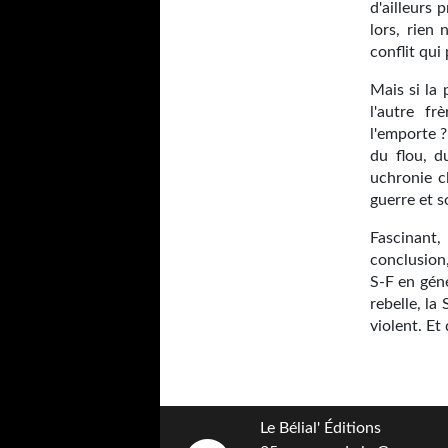
d'ailleurs 
lors, rien
conflit qui
Mais si la 
l'autre fr
l'emporte ?
du flou, d
uchronie c
guerre et 
Fascinant
conclusion
S-F en génér
rebelle, la
violent. Et
Le Bélial' Éditions