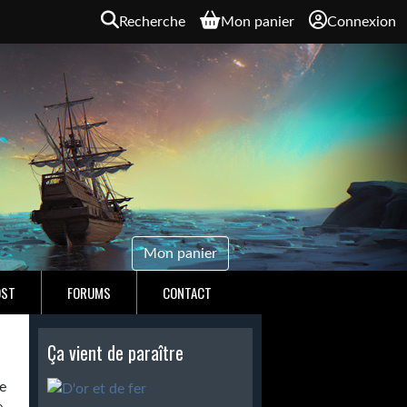
Recherche
Mon panier
Connexion
Mon panier
OST
FORUMS
CONTACT
Ça vient de paraître
e