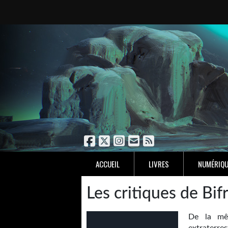
ACCUEIL
LIVRES
NUMÉRIQU
Les critiques de Bif
De la mêm