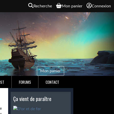
Recherche
Mon panier
Connexion
Mon panier
OST
FORUMS
CONTACT
Ça vient de paraître
e