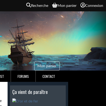
Recherche
Mon panier
Connexion
Mon panier
OST
FORUMS
CONTACT
Ça vient de paraître
e