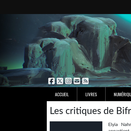
ACCUEIL
LIVRES
NUMÉRIQU
Les critiques de Bif
Elyia Nah