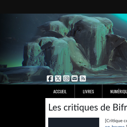
ACCUEIL
LIVRES
NUMÉRIQU
Les critiques de Bif
[Critique