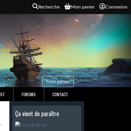
Recherche
Mon panier
Connexion
Mon panier
OST
FORUMS
CONTACT
Ça vient de paraître
-