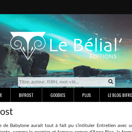
E
BIFROST
GOODIES
PLUS
LE BLOG BIFR
rost
e de Babylone aurait tout à fait pu s’intituler Entretien avec u