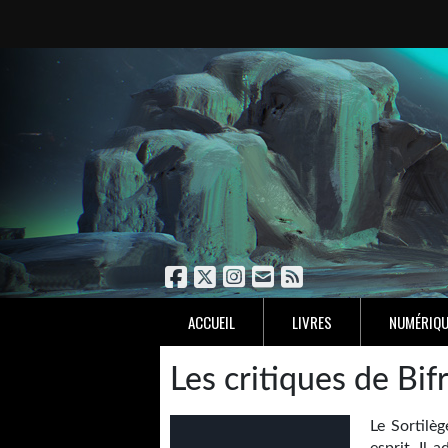
ACCUEIL
LIVRES
NUMÉRIQU
Les critiques de Bif
Le Sortilèg