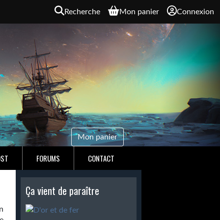
Recherche
Mon panier
Connexion
Mon panier
OST
FORUMS
CONTACT
Ça vient de paraître
n