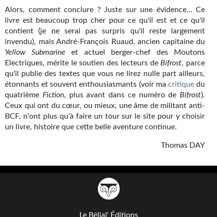
Alors, comment conclure ? Juste sur une évidence… Ce
livre est beaucoup trop cher pour ce qu'il est et ce qu'il
contient (je ne serai pas surpris qu'il reste largement
invendu), mais André-François Ruaud, ancien capitaine du
Yellow Submarine
et actuel berger-chef des Moutons
Electriques, mérite le soutien des lecteurs de
Bifrost
, parce
qu'il publie des textes que vous ne lirez nulle part ailleurs,
étonnants et souvent enthousiasmants (voir ma
critique
du
quatrième
Fiction
, plus avant dans ce numéro de
Bifrost
).
Ceux qui ont du cœur, ou mieux, une âme de militant anti-
BCF, n'ont plus qu'à faire un tour sur le site
pour y choisir
un livre, histoire que cette belle aventure continue.
Thomas DAY
Le Bélial' Éditions