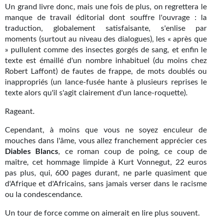
Un grand livre donc, mais une fois de plus, on regrettera le
manque de travail éditorial dont souffre l'ouvrage : la
traduction, globalement satisfaisante, s'enlise par
moments (surtout au niveau des dialogues), les « après que
» pullulent comme des insectes gorgés de sang, et enfin le
texte est émaillé d'un nombre inhabituel (du moins chez
Robert Laffont) de fautes de frappe, de mots doublés ou
inappropriés (un lance-fusée hante à plusieurs reprises le
texte alors qu'il s'agit clairement d'un lance-roquette).
Rageant.
Cependant, à moins que vous ne soyez enculeur de
mouches dans l'âme, vous allez franchement apprécier ces
Diables Blancs
, ce roman coup de poing, ce coup de
maître, cet hommage limpide à Kurt Vonnegut, 22 euros
pas plus, qui, 600 pages durant, ne parle quasiment que
d'Afrique et d'Africains, sans jamais verser dans le racisme
ou la condescendance.
Un tour de force comme on aimerait en lire plus souvent.