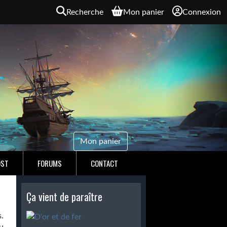
Recherche
Mon panier
Connexion
Mon panier
OST
FORUMS
CONTACT
Ça vient de paraître
.