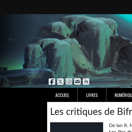
ACCUEIL
LIVRES
NUMÉRIQU
Les critiques de Bif
De Ian R. 