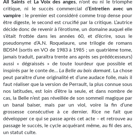
All Saints
et
La Voix des anges
, n’ont eu ni le triomphe
Kvasar
critique, ni le succès commercial d’
Entretien avec un
vampire
: le premier est considéré comme trop dense pour
Pulps
être digeste, le second est crucifié par la critique. L’autrice
décide donc de revenir à l’érotisme, un domaine auquel elle
Wotan
s’était frottée dans les années 60, et d’écrire, sous le
Étoiles vives
pseudonyme d’A.N. Roquelaure, une trilogie de romans
BDSM (sortis en VO de 1983 à 1985 ; un quatrième tome,
Yellow Submarine
jamais traduit, paraîtra trente ans après ses prédécesseurs)
aussi « dégraissés » de toute lourdeur que possible et
NUMÉRIQUE
inspirés par le conte de…
La Belle au bois dormant
. La chose
peut paraître d’une originalité et d’une audace folle, mais il
Romans et recueils
faut réaliser que la version de Perrault, la plus connue sous
nos latitudes, est loin d’être la seule, et dans nombre de
Une Heure-Lumière
cas, la Belle n’est pas réveillée de son sommeil magique par
un banal baiser, mais par un viol, voire la fin d’une
Nouvelles
grossesse consécutive à ce dernier. Rice ne fait que
développer ce qui se passe après cet acte – et retrouve au
Bifrost
passage le succès, le cycle acquérant même, au fil des ans,
un statut culte.
Livres audio