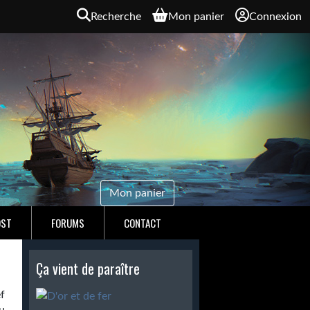
Recherche
Mon panier
Connexion
Mon panier
OST
FORUMS
CONTACT
Ça vient de paraître
ef