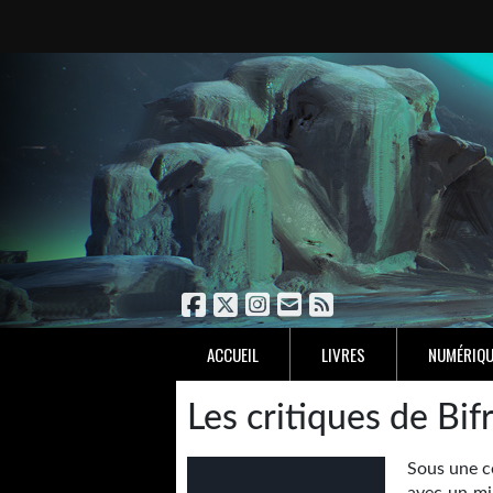
ACCUEIL
LIVRES
NUMÉRIQU
Les critiques de Bif
Sous une co