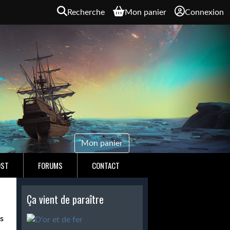
Recherche
Mon panier
Connexion
Mon panier
OST
FORUMS
CONTACT
Ça vient de paraître
s