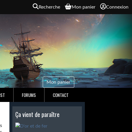
Recherche
Mon panier
Connexion
Mon panier
OST
FORUMS
CONTACT
Ça vient de paraître
s