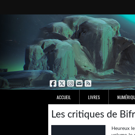
ACCUEIL
LIVRES
NUMÉRIQU
Les critiques de Bif
Heureux le 