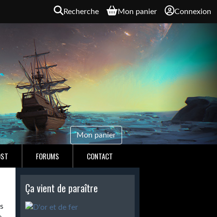
Recherche
Mon panier
Connexion
Mon panier
OST
FORUMS
CONTACT
Ça vient de paraître
s