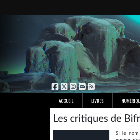
ACCUEIL
LIVRES
NUMÉRIQU
Les critiques de Bif
Si le nom 