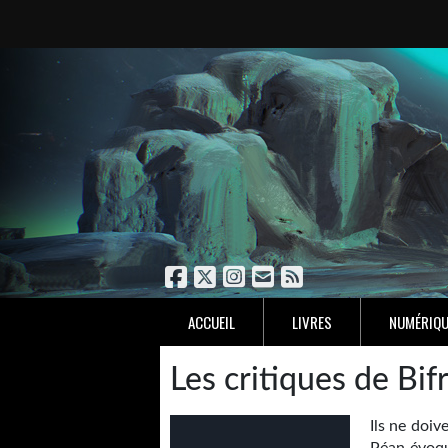
ACCUEIL
LIVRES
NUMÉRIQU
Les critiques de Bif
Ils ne doi