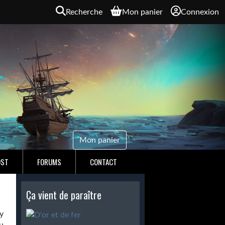
Recherche
Mon panier
Connexion
Mon panier
OST
FORUMS
CONTACT
Ça vient de paraître
y