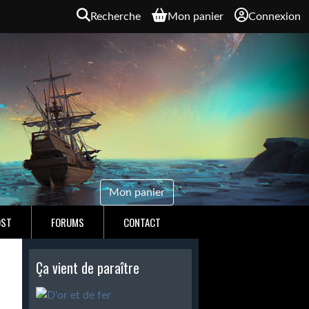
Recherche
Mon panier
Connexion
Mon panier
OST
FORUMS
CONTACT
Ça vient de paraître