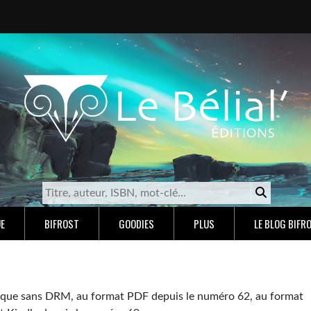
E
BIFROST
GOODIES
PLUS
LE BLOG BIFR
rique sans DRM, au format PDF depuis le numéro 62, au format