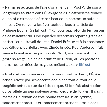
« Parmi les auteurs de l’âge d’or américain, Poul Anderson a
longtemps souffert dans l’Hexagone d’un ostracisme tenace,
au point d’être considéré par beaucoup comme un auteur
mineur. On renverra les éventuels curieux à l’article de
Philippe Boulier (in Bifrost n°75) pour approfondir les raisons
de ce malentendu. Une injustice désormais réparée grâce en
particulier au travail de Jean-Daniel Brèque et à la constance
des éditions du Bélial’. Avec L’Epée brisée, Poul Anderson fait
sienne la matière des peuples du Nord, nous narrant une
geste sauvage, pleine de bruit et de fureur, où les passions
humaines teintées de magie se mêlent aux... »
Bifrost
« Brutal et sans concession, mature diront certains,
L’Épée
brisée
relève par ses accents oedipiens tout autant de la
tragédie antique que du récit épique. Si l’on fait abstraction
du parallèle un peu malvenu avec l’oeuvre de Tolkien, il s’agit
même d’un roman de très bonne facture, bien rythmé,
solidement construit et franchement prenant… mais dont