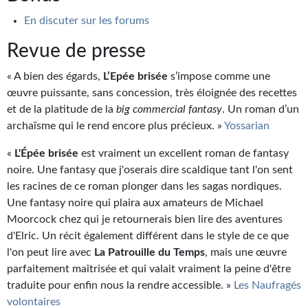
En discuter sur les forums
Revue de presse
« A bien des égards,
L’Epée brisée
s’impose comme une
œuvre puissante, sans concession, très éloignée des recettes
et de la platitude de la
big commercial fantasy
. Un roman d’un
archaïsme qui le rend encore plus précieux. »
Yossarian
«
L'Épée brisée
est vraiment un excellent roman de fantasy
noire. Une fantasy que j'oserais dire scaldique tant l'on sent
les racines de ce roman plonger dans les sagas nordiques.
Une fantasy noire qui plaira aux amateurs de Michael
Moorcock chez qui je retournerais bien lire des aventures
d'Elric. Un récit également différent dans le style de ce que
l'on peut lire avec
La Patrouille du Temps
, mais une œuvre
parfaitement maîtrisée et qui valait vraiment la peine d'être
traduite pour enfin nous la rendre accessible. »
Les Naufragés
volontaires