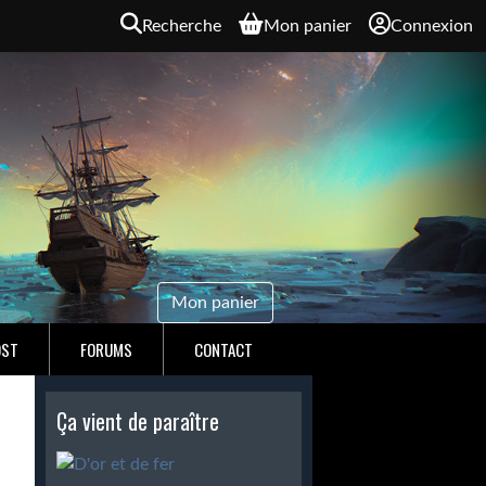
Recherche
Mon panier
Connexion
Mon panier
OST
FORUMS
CONTACT
Ça vient de paraître