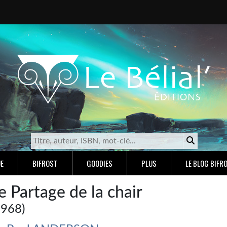
E
BIFROST
GOODIES
PLUS
LE BLOG BIFR
e Partage de la chair
1968)