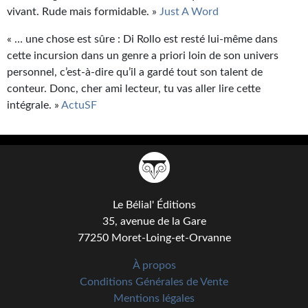
vivant. Rude mais formidable. »
Just A Word
« … une chose est sûre : Di Rollo est resté lui-même dans
cette incursion dans un genre a priori loin de son univers
personnel, c’est-à-dire qu’il a gardé tout son talent de
conteur. Donc, cher ami lecteur, tu vas aller lire cette
intégrale. »
ActuSF
Le Bélial' Éditions
35, avenue de la Gare
77250 Moret-Loing-et-Orvanne
À propos
Conditions Générales de Vente
Mentions légales