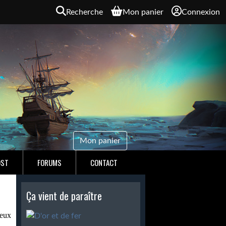
Recherche
Mon panier
Connexion
Mon panier
OST
FORUMS
CONTACT
Ça vient de paraître
eux 