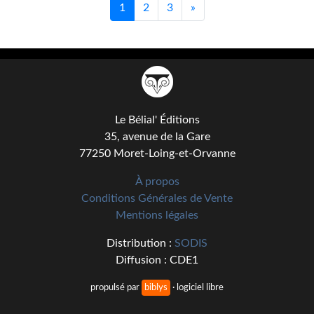
1
2
3
»
Le Bélial' Éditions
35, avenue de la Gare
77250 Moret-Loing-et-Orvanne
À propos
Conditions Générales de Vente
Mentions légales
Distribution :
SODIS
Diffusion : CDE1
propulsé par
biblys
· logiciel libre