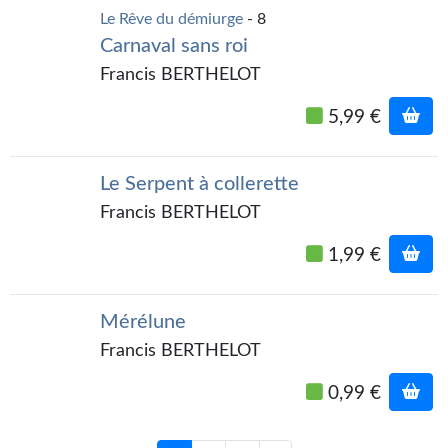
Le Rêve du démiurge
- 8
Carnaval sans roi
Francis BERTHELOT
5,99 €
Le Serpent à collerette
Francis BERTHELOT
1,99 €
Mérélune
Francis BERTHELOT
0,99 €