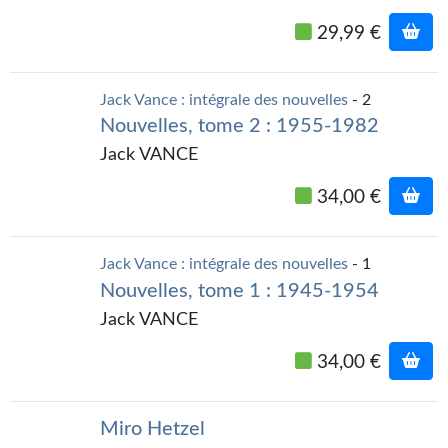
Journal d'un homme des bois
29,99 €
FORUMS
Jack Vance : intégrale des nouvelles
- 2
CONTACT
Nouvelles, tome 2 : 1955-1982
Nous contacter
Jack VANCE
F.A.Q.
34,00 €
Soumettre un manuscrit
Jack Vance : intégrale des nouvelles
- 1
Support technique
Nouvelles, tome 1 : 1945-1954
Jack VANCE
34,00 €
Miro Hetzel