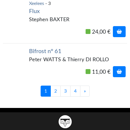
Xeelees
- 3
Flux
Stephen BAXTER
24,00 €
Bifrost n° 61
Peter WATTS & Thierry DI ROLLO
11,00 €
1
2
3
4
»